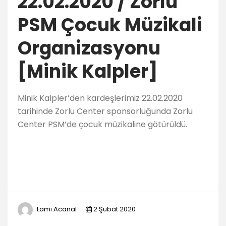
22.02.2020 / Zorlu
PSM Çocuk Müzikali
Organizasyonu
[Minik Kalpler]
Minik Kalpler’den kardeşlerimiz 22.02.2020
tarihinde Zorlu Center sponsorluğunda Zorlu
Center PSM’de çocuk müzikaline götürüldü.
Lami Acanal
2 Şubat 2020