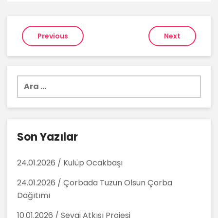
Yazı
Previous
Next
gezinmesi
Arama:
Son Yazılar
24.01.2026 / Kulüp Ocakbaşı
24.01.2026 / Çorbada Tuzun Olsun Çorba
Dağıtımı
10.01.2026 / Sevgi Atkısı Projesi