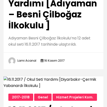
Yardımı [Adıyaman
– Besni Çilboğaz
İlkokulu ]
Adıyaman Besni Çilboğaz İlkokulu’na 12 adet
okul seti 16.11.2017 tarihinde ulaştırıldı.
Lami Acanal
16 Kasım 2017
2017-2018
Genel
Hizmet Projeleri Kom.