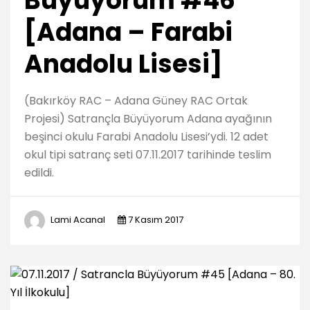
Büyüyorum #46
[Adana – Farabi
Anadolu Lisesi]
(Bakırköy RAC – Adana Güney RAC Ortak
Projesi) Satrançla Büyüyorum Adana ayağının
beşinci okulu Farabi Anadolu Lisesi’ydi. 12 adet
okul tipi satranç seti 07.11.2017 tarihinde teslim
edildi.
Lami Acanal
7 Kasım 2017