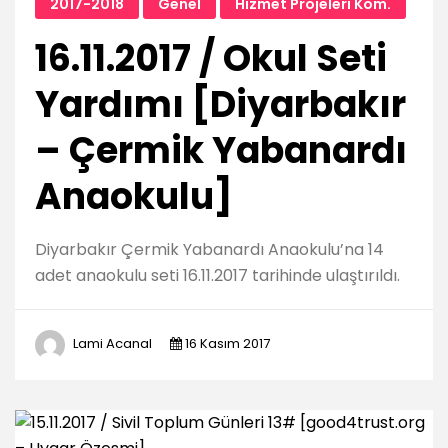
2017-2018
Genel
Hizmet Projeleri Kom.
16.11.2017 / Okul Seti
Yardımı [Diyarbakır
– Çermik Yabanardı
Anaokulu]
Diyarbakır Çermik Yabanardı Anaokulu’na 14
adet anaokulu seti 16.11.2017 tarihinde ulaştırıldı.
Lami Acanal
16 Kasım 2017