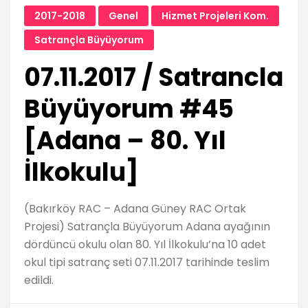
2017-2018
Genel
Hizmet Projeleri Kom.
Satrançla Büyüyorum
07.11.2017 / Satrancla
Büyüyorum #45
[Adana – 80. Yıl
İlkokulu]
(Bakırköy RAC – Adana Güney RAC Ortak
Projesi) Satrançla Büyüyorum Adana ayağının
dördüncü okulu olan 80. Yıl İlkokulu’na 10 adet
okul tipi satranç seti 07.11.2017 tarihinde teslim
edildi.