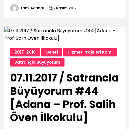
Lami Acanal
7 Kasım 2017
2017-2018
Genel
Hizmet Projeleri Kom.
Satrançla Büyüyorum
07.11.2017 / Satrancla
Büyüyorum #44
[Adana – Prof. Salih
Öven İlkokulu]