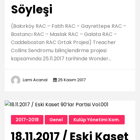
Söyleşi
(Bakırköy RAC – Fatih RAC – Gayrettepe RAC –
Bostancı RAC – Maslak RAC – Galata RAC –
Caddebostan RAC Ortak Projesi) Treacher
Collins Sendromu bilinçlendirme projesi
kapsamında 25.11.2017 tarihinde Wonder…
Lami Acanal
25 Kasım 2017
2017-2018
Genel
Kulüp Yönetimi Kom.
18.11.2017 / Eski Kaset