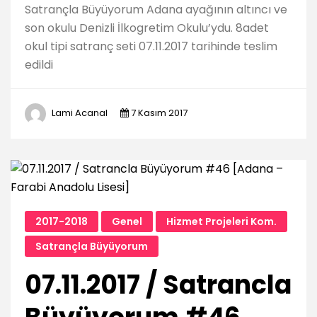
Satrançla Büyüyorum Adana ayağının altıncı ve
son okulu Denizli İlkogretim Okulu’ydu. 8adet
okul tipi satranç seti 07.11.2017 tarihinde teslim
edildi
Lami Acanal
7 Kasım 2017
2017-2018
Genel
Hizmet Projeleri Kom.
Satrançla Büyüyorum
07.11.2017 / Satrancla