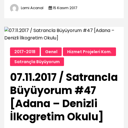
Lami Acanal
15 Kasım 2017
2017-2018
Genel
Hizmet Projeleri Kom.
Satrançla Büyüyorum
07.11.2017 / Satrancla
Büyüyorum #47
[Adana – Denizli
İlkogretim Okulu]