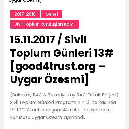
2017-2018
Genel
Sivil Toplum Kuruluşları Kom.
15.11.2017 / Sivil
Toplum Günleri 13#
[good4trust.org –
Uygar Özesmi]
(Bakırköy RAC & Zekeriyaköy RAC Ortak Projesi)
Sivil Toplum Günleri Programı’nın 13. halkasında
15.11.2017 tarihinde good4trust.com ekibi adına
kurucusu Uygar Özesmi ağırlandı.